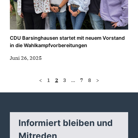
CDU Barsinghausen startet mit neuem Vorstand
in die Wahlkampfvorbereitungen
Juni 26, 2025
<
1
2
3
…
7
8
>
Informiert bleiben und
Mitreden