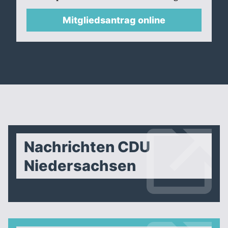
Mitgliedsantrag online
Nachrichten CDU
Niedersachsen