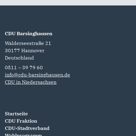
CDU Barsinghausen
Walderseestraße 21
30177
Hannover
Deutschland
0511 – 39 79 60
info@cdu-barsinghausen.de
CDU in Niedersachsen
Startseite
CDU Fraktion
CDU-Stadtverband
Wahlprogramm