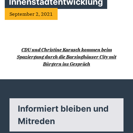
Innenstadtentwicklung
September 2, 2021
CDU und Christine Karasch kommen beim
Spaziergang durch die Barsinghäuser City mit
Bürgern ins Gespräch
Informiert bleiben und
Mitreden