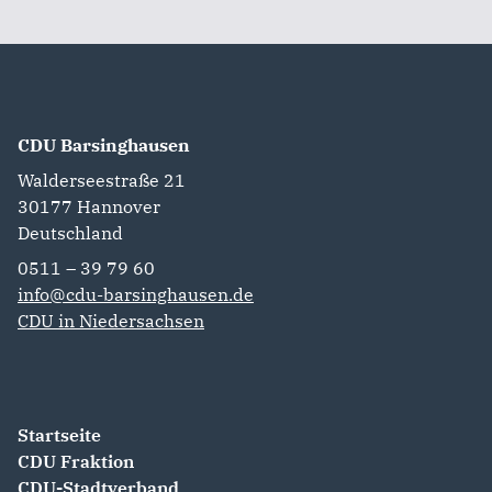
CDU Barsinghausen
Walderseestraße 21
30177
Hannover
Deutschland
0511 – 39 79 60
info@cdu-barsinghausen.de
CDU in Niedersachsen
Startseite
CDU Fraktion
CDU-Stadtverband