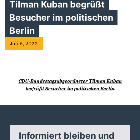
Tilman Kuban begrüßt
Besucher im politischen
Berlin
Juli 6, 2022
CDU-Bundestagsabgeordneter Tilman Kuban
begrüßt Besucher im politischen Berlin
Informiert bleiben und