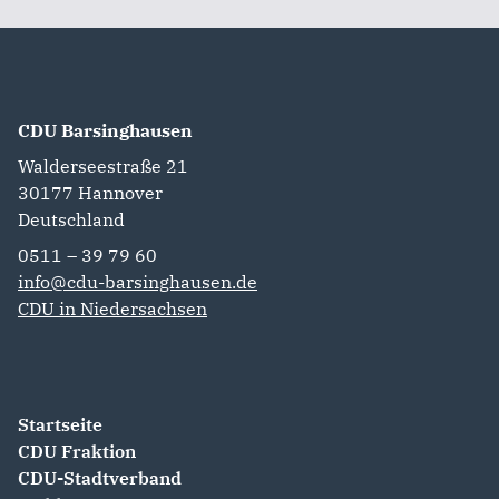
CDU Barsinghausen
Walderseestraße 21
30177
Hannover
Deutschland
0511 – 39 79 60
info@cdu-barsinghausen.de
CDU in Niedersachsen
Startseite
CDU Fraktion
CDU-Stadtverband