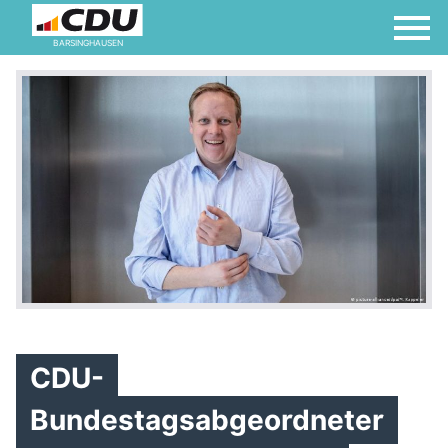
BARSINGHAUSEN
CDU-
Bundestagsabgeordneter